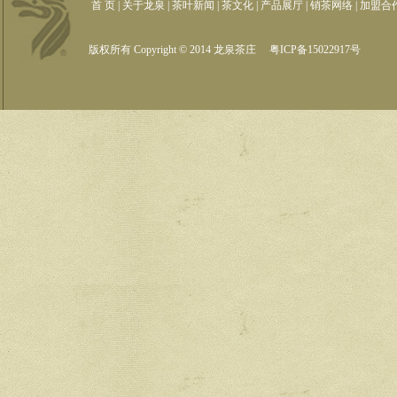
首 页
|
关于龙泉
|
茶叶新闻
|
茶文化
|
产品展厅
|
销茶网络
|
加盟合
版权所有 Copyright © 2014 龙泉茶庄
粤ICP备15022917号