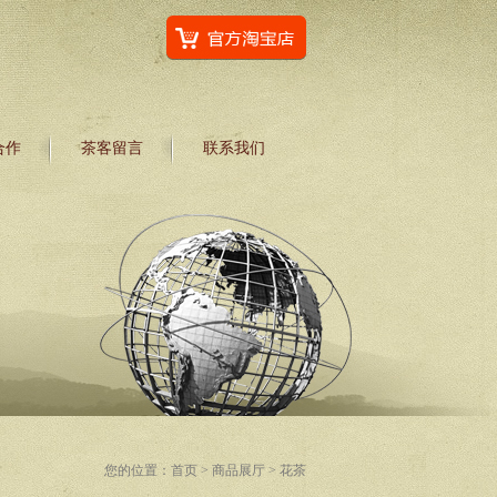
合作
茶客留言
联系我们
您的位置：
首页
>
商品展厅
> 花茶