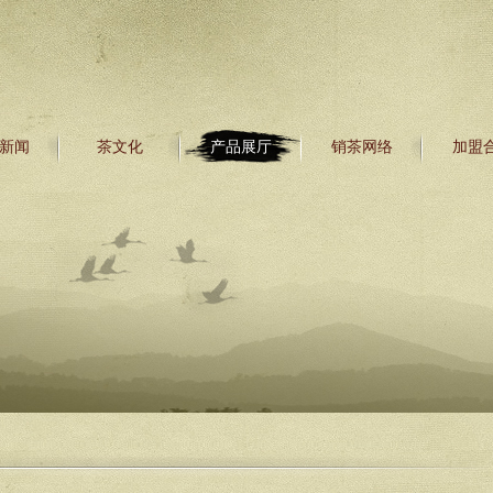
新闻
茶文化
产品展厅
销茶网络
加盟