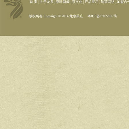
首 页
|
关于龙泉
|
茶叶新闻
|
茶文化
|
产品展厅
|
销茶网络
|
加盟合
版权所有 Copyright © 2014 龙泉茶庄
粤ICP备15022917号