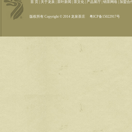
首 页
|
关于龙泉
|
茶叶新闻
|
茶文化
|
产品展厅
|
销茶网络
|
加盟合
版权所有 Copyright © 2014 龙泉茶庄
粤ICP备15022917号