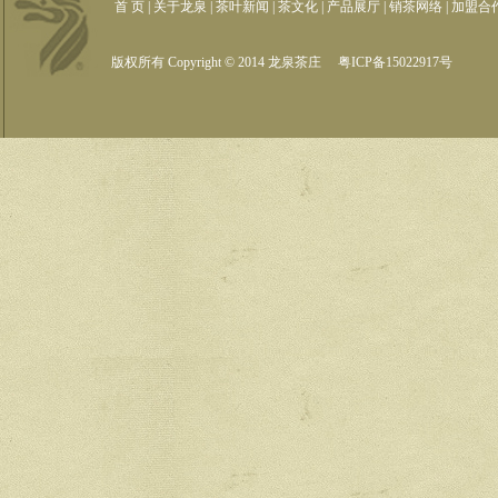
首 页
|
关于龙泉
|
茶叶新闻
|
茶文化
|
产品展厅
|
销茶网络
|
加盟合
版权所有 Copyright © 2014 龙泉茶庄
粤ICP备15022917号