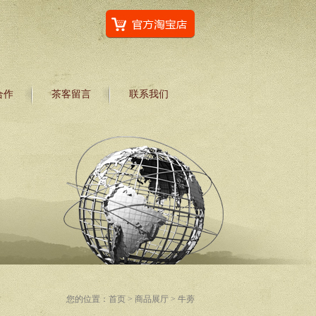
合作
茶客留言
联系我们
您的位置：
首页
>
商品展厅
> 牛蒡