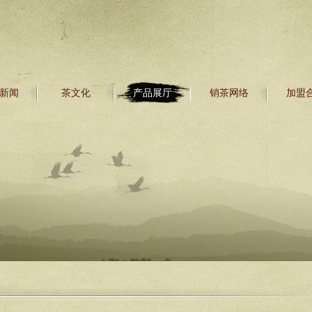
新闻
茶文化
产品展厅
销茶网络
加盟