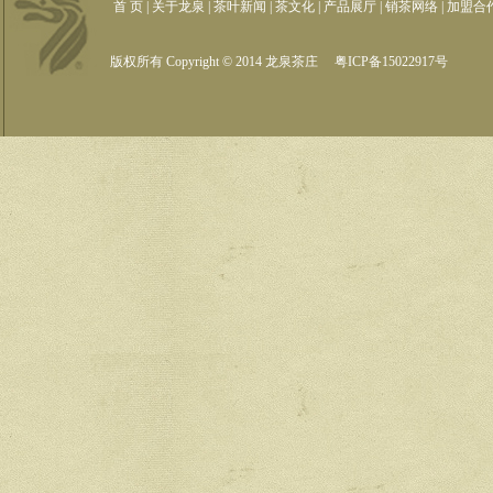
首 页
|
关于龙泉
|
茶叶新闻
|
茶文化
|
产品展厅
|
销茶网络
|
加盟合
版权所有 Copyright © 2014 龙泉茶庄
粤ICP备15022917号