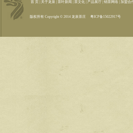
首 页
|
关于龙泉
|
茶叶新闻
|
茶文化
|
产品展厅
|
销茶网络
|
加盟合
版权所有 Copyright © 2014 龙泉茶庄
粤ICP备15022917号