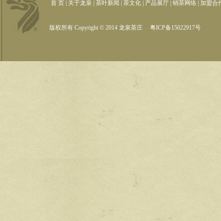
首 页
|
关于龙泉
|
茶叶新闻
|
茶文化
|
产品展厅
|
销茶网络
|
加盟合
版权所有 Copyright © 2014 龙泉茶庄
粤ICP备15022917号