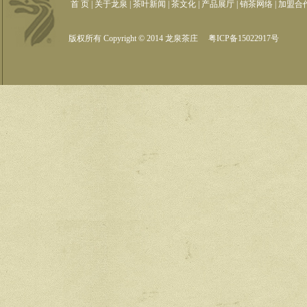
首 页
|
关于龙泉
|
茶叶新闻
|
茶文化
|
产品展厅
|
销茶网络
|
加盟合
版权所有 Copyright © 2014 龙泉茶庄
粤ICP备15022917号